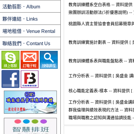
教育訓練體系空白表格 -- 資料提供 [
活動翦影．Album
揪團辦訓活動辦法(5折優惠說明) -- 
夥伴連結．Links
桃園縣人資主管協會會員招募簡章
場地租借．Venue Rental
教育訓練實施計劃表 -- 資料提供 [ 
聯絡我們．Contant Us
教育訓練體系表與職能盤點表 -- 資料
工作分析表 -- 資料提供 [ 吳盛金 講
核心職能定義表-樣本 -- 資料提供 [ 
工作分析表 -- 資料提供 [ 吳盛金講師
群我倫理與績效表現的方法 -- 資料提供
職場與職務之認知與溝通協調技能 -- 